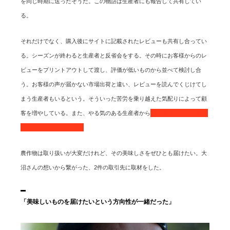
を同じ時期に送ったそうだ。この物語は生産者にも報告して共有してい
る。
それだけでなく、購入後にサイトに記載されたレビューも共有し合ってい
る。シーズンが終わると生産者と反省会をする。その時にお客様からのレ
ビューをプリントアウトして渡し、評価が低いものから並べて検討し合
う。お客様の声が届かない市場出荷と違い、レビューを読んでくじけてし
まう生産者もいるという。そういった苦労を乗り越えた気配りによって顧
客を増やしている。また、やる気のある生産者から
やる気のある生産者を
紹介してもらっている。
農作物は取り扱いが大変だけれど、その美味しさをぜひとも届けたい。大
沼さんの想いから繋がった、2件の取引先に取材をした。
「美味しいものを届けたいという方向性が一緒だった」