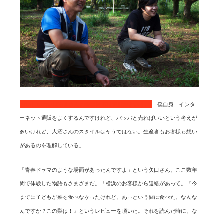
おいしいねいばらきさんの接客対応は特別だという。
「僕自身、インタ
ーネット通販をよくするんですけれど、パッパと売ればいいという考えが
多いけれど、大沼さんのスタイルはそうではない。生産者もお客様も想い
があるのを理解している」
「青春ドラマのような場面があったんですよ」という矢口さん。ここ数年
間で体験した物語もさまざまだ。「横浜のお客様から連絡があって。『今
までに子どもが梨を食べなかったけれど、あっという間に食べた。なんな
んですか？この梨は！』というレビューを頂いた。それを読んだ時に、な