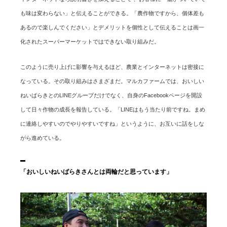
も味は変わらない」と伝えることができる。「農作物ですから、個体差も
あるので楽しんでください」とデメリットを個性として伝えることは画一
化されたスーパーマーケットではできない取り組みだ。
このように売り上げに影響を与えるほど、農業とインターネットは密接に
なっている。その取り組みはさまざまだ。マルカファームでは、おいしい
ねいばらきとのLINEグループだけでなく、自身のFacebookページを開設
して日々作物の成長を報告している。「LINEはもう当たり前ですね。まめ
に連絡しやすいのでやりやすいですね」というように、お互いに話をしな
がら進めている。
「おいしいねいばらきさんとは両輪だと思っています」