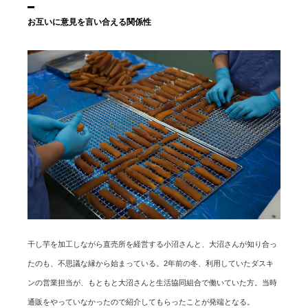
お互いに意見を言い合える関係性
干し芋を加工しながら直売所を経営する小沼さんと、大沼さんが知り合っ
たのも、不思議な縁から始まっている。2年前の冬、利用していたダスキ
ンの営業担当が、もともと大沼さんと生活協同組合で働いていた方。当時
通販をやっていなかったので紹介してもらったことが発端となる。