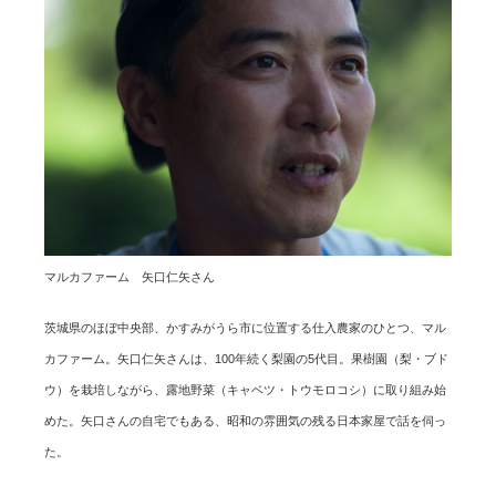
マルカファーム 矢口仁矢さん
茨城県のほぼ中央部、かすみがうら市に位置する仕入農家のひとつ、マル
カファーム。矢口仁矢さんは、100年続く梨園の5代目。果樹園（梨・ブド
ウ）を栽培しながら、露地野菜（キャベツ・トウモロコシ）に取り組み始
めた。矢口さんの自宅でもある、昭和の雰囲気の残る日本家屋で話を伺っ
た。