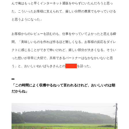
んで俺はもっと早くインターネット通販をやらずにいたんだろうと思っ
た。こういったお客様に支えられて、厳しい分野の農業でもやっていける
と思うようになった」
お客様からのレビューを読むのも、仕事をやっていてよかったと思える瞬
間。「美味しいものを作れば作るほど難しくなる。お客様の反応をダイレ
クトに感じることができて怖いけれど、嬉しい部分が大きくなる。そうい
った想いが非常に大切で、共有できるパートナーはなかなかいないと思
う」と、おいしいねいばらきさんとの
関係性
を語った。
「この時間によく収穫やるねって言われるけれど、おいしいのは朝
だからね」