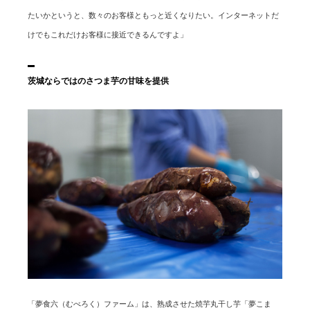
たいかというと、数々のお客様ともっと近くなりたい。インターネットだ
けでもこれだけお客様に接近できるんですよ」
茨城ならではのさつま芋の甘味を提供
「夢食六（むべろく）ファーム」は、熟成させた焼芋丸干し芋「夢こま