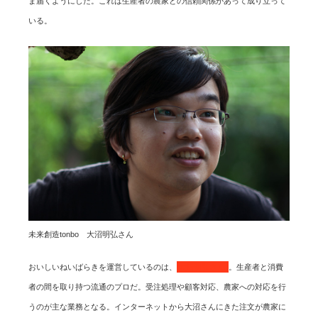
ま届くようにした。これは生産者の農家との信頼関係があって成り立って
いる。
未来創造tonbo 大沼明弘さん
おいしいねいばらきを運営しているのは、
大沼明弘さん
。生産者と消費
者の間を取り持つ流通のプロだ。受注処理や顧客対応、農家への対応を行
うのが主な業務となる。インターネットから大沼さんにきた注文が農家に