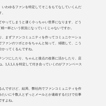
、いわゆるファンを特定してそこをもてなしていくんだ
す。
てやってしまうと凄く小っちゃい世界になります、どう
って精一杯という状況になっていくじゃないですか。
り、まずファンコミュニティを作ってコミュニケーショ
でファンのツボとかをちゃんと知って、傾聴して、こう
分かってくるんですね。
テンツにしたり、ちゃんと接点の改善に活かしたり、店
ね。1人1人を特定して付き合っていくのがファンベース
るんですけど、結局、弊社内でファンコミュニティを作
みたいに十数人とずっとメールとか連絡するだけで仕事
ですよね。