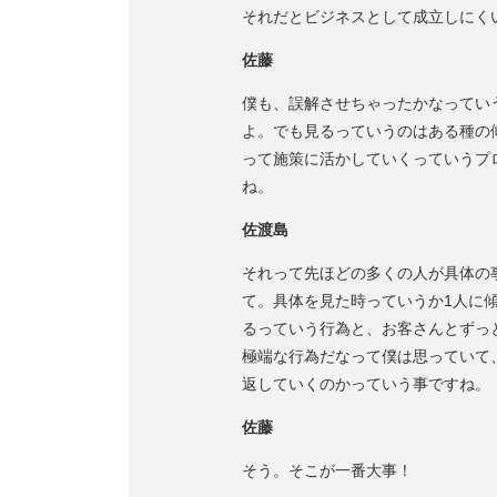
それだとビジネスとして成立しにく
佐藤
僕も、誤解させちゃったかなってい
よ。でも見るっていうのはある種の
って施策に活かしていくっていうプ
ね。
佐渡島
それって先ほどの多くの人が具体の
て。具体を見た時っていうか1人に
るっていう行為と、お客さんとずっ
極端な行為だなって僕は思っていて
返していくのかっていう事ですね。
佐藤
そう。そこが一番大事！