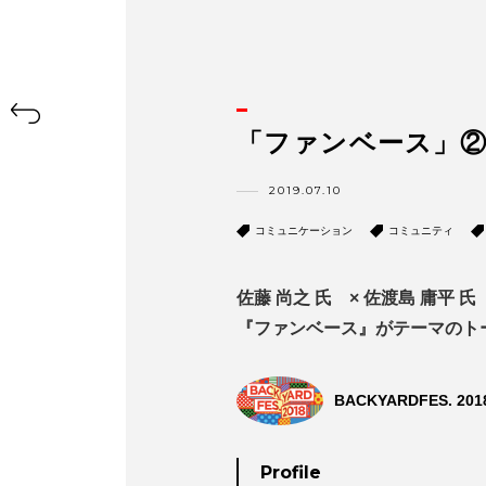
「ファンベース」
2019.07.10
コミュニケーション
コミュニティ
佐藤 尚之 氏 × 佐渡島 庸平 氏
『ファンベース』がテーマのト
BACKYARDFES. 201
Profile