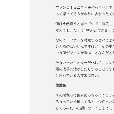
ファンコミュニティを作ったりして
って思ってる方が非常に多かったで
僕は全然違うと思っていて、特定し
考えても。だって100人と付き合
なので、ファンを特定するというよ
ンとるのはいいんですけど、その中
いう所がファンが喜ぶことなんだと
そういったことを一般化して、コン
頭の改善に活かしたりすることです
と思っている人非常に多い。
佐渡島
その感覚って僕もめっちゃよく分か
ろうっていう風にすると、今仰った
してるみたいな話になってしまうん