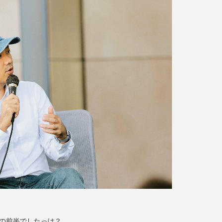
）の前半でしたっけ？