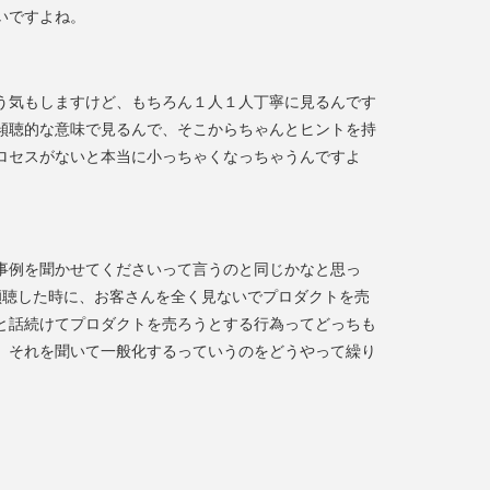
いですよね。
う気もしますけど、もちろん１人１人丁寧に見るんです
傾聴的な意味で見るんで、そこからちゃんとヒントを持
ロセスがないと本当に小っちゃくなっちゃうんですよ
事例を聞かせてくださいって言うのと同じかなと思っ
傾聴した時に、お客さんを全く見ないでプロダクトを売
と話続けてプロダクトを売ろうとする行為ってどっちも
、それを聞いて一般化するっていうのをどうやって繰り